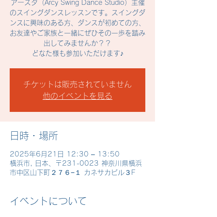
アースタ（Arcy Swing Dance Studio）主催
のスイングダンスレッスンです。スイングダ
ンスに興味のある方、ダンスが初めての方、
お友達やご家族と一緒にぜひその一歩を踏み
出してみませんか？？
どなた様も参加いただけます♪
チケットは販売されていません
他のイベントを見る
日時・場所
2025年6月21日 12:30 – 13:50
横浜市, 日本、〒231-0023 神奈川県横浜
市中区山下町２７６−１ カネサカビル３F
イベントについて