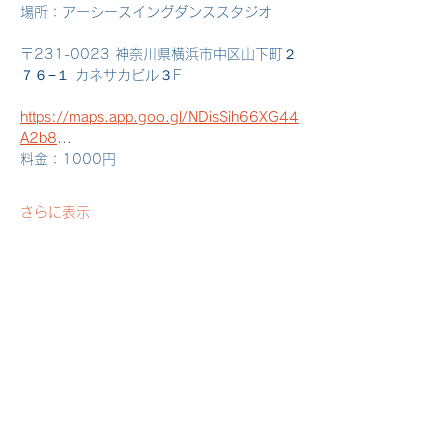
場所：アーシースイングダンススタジオ
〒231-0023 神奈川県横浜市中区山下町２
７６−１ カネサカビル３F
https://maps.app.goo.gl/NDisSih66XG44
A2b8
...
料金：1000円
さらに表示
このイベントをシェア
Swingin BARRELHOUSE RECORDSではリン