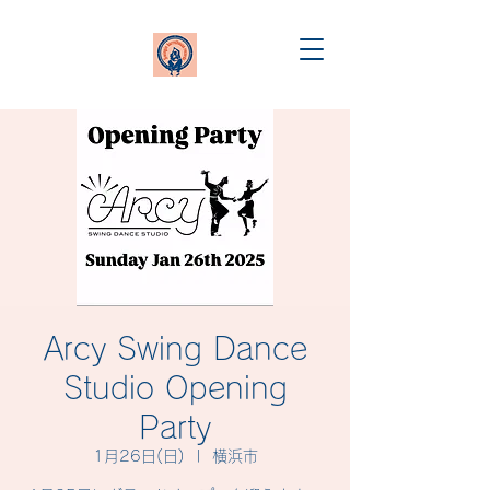
Arcy Swing Dance
Studio Opening
Party
1月26日(日)
  |  
横浜市